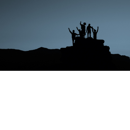
Ending Planner
호랑이상조 엔딩플래너는
이장, 묘지, 장례시설과 상조서비스 등 장례 현