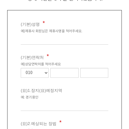
(기본)성명
예)제휴사 회원님은 제휴사명을 적어주세요.
(기본)연락처
예)상담연락처를 적어주세요
(묘)1.장지(묘)예정지역
예: 경기용인
(묘)2.예상되는 장법