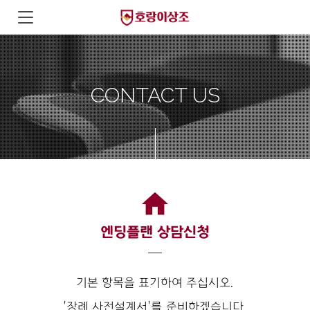
CONTACT US
home
엔딩플랜 상담신청
기본 항목을 표기하여 주십시오.
'장례 사전설계서'를 준비하겠습니다.