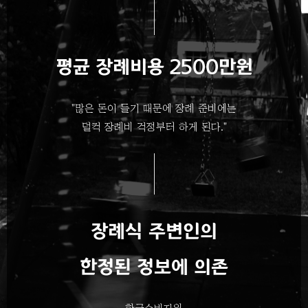
평균 장례비용 2500만원
"많은 돈이 들기 때문에 장례 준비에는
덜컥 장례비 걱정부터 하게 된다."
장례식 주변인의
한정된 정보에 의존