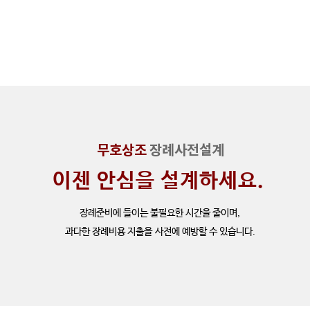
무호상조
장례사전설계
이젠 안심을 설계하세요.
장례준비에 들이는 불필요한 시간을 줄이며,
과다한 장례비용 지출을 사전에 예방할 수 있습니다.