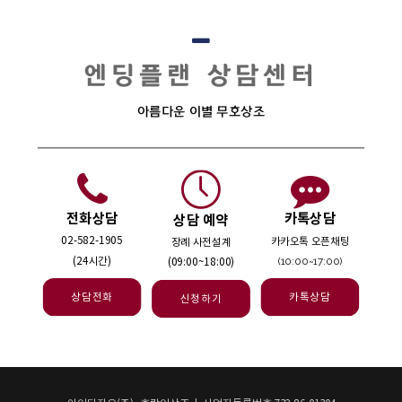
엔딩플랜 상담센터
아름다운 이별 무호상조
전화상담
카톡상담
상담 예약
02-582-1905
카카오톡 오픈채팅
장례 사전설계
(24시간)
(10:00~17:00)
(09:00~18:00)
상담전화
카톡상담
신청하기