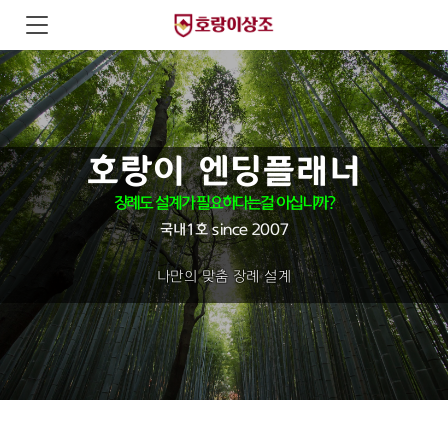
호랑이
엔딩플래너
장례도 설계가
필요하다는걸 아십니까?
국내1호 since 2007
나만의 맞춤 장례 설계