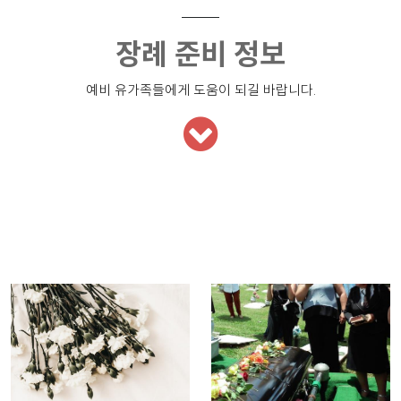
장례 준비 정보
예비 유가족들에게 도움이 되길 바랍니다.