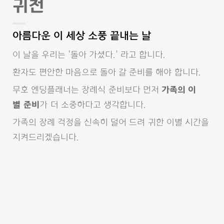
귀천
아름다운 이 세상 소풍 끝내는 날
이 날을 우리는 '돌아 가셨다.' 라고 합니다.
환자도 편안한 마음으로 돌아 갈 준비를 해야 합니다.
무호 엔딩플래너는 장례식 준비보다 먼저
가족의 이
별 준비
가 더 소중하다고 생각합니다.
가족의 장례 걱정을 신속히 덜어 드려 귀한 이별 시간을
지켜드리겠습니다.