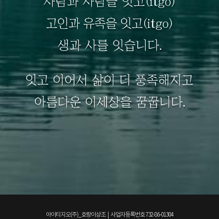
사람과 사람을 잇고(itgo)
고인과 유족을 잇고
(itgo)
생과 사를 잇습니다.
잇고 이어서 삶이 더 풍족해지고
아름다운 이세상을 꿈꿉니다.
아이티지오(주)_호랑이상조 | 사업자등록번호 732-86-01304