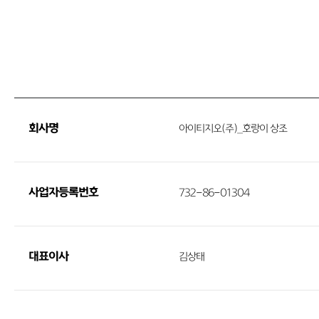
회사명
아이티지오(주)_호랑이 상조
사업자등록번호
732-86-01304
대표이사
김상태