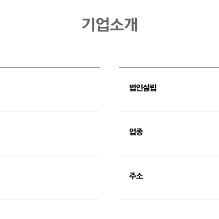
기업소개
법인설립
업종
주소