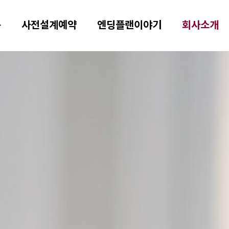
용
사전설계예약
엔딩플랜이야기
회사소개