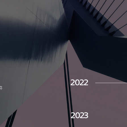
2022
휴
2023