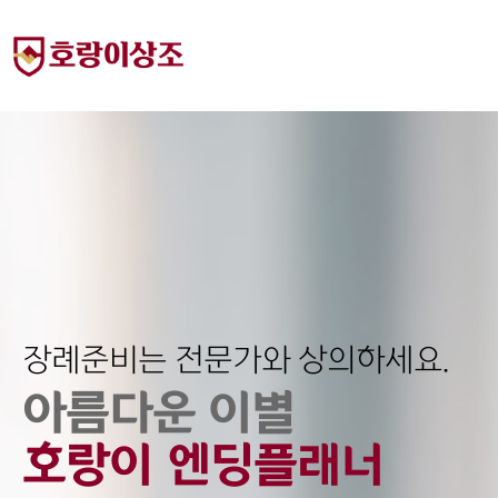
장례준비는 전문가와 상의하세요.
아름다운 이별
호랑이
엔딩플래너