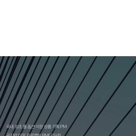
국내 최초 풀 옵션 이장 상품 기획 PM
곤지암 이장 프로젝트 PM(3.5년)