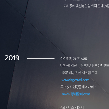
-고려공예 옻칠봉안함 위탁 판매(서울
2019
아이티지오(주) 설립
지오스테이션 :
경조기&경조화환 전국
주문 배송 전산 시스템 구축
www.itgowell.com
무호상조 엔딩플래너 서비스
www.장례준비.com
주요서비스 제휴처