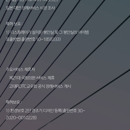
일본 대만 장례서비스 시장 조사
특허 보유 :
1) 디스플레이가 설치된 봉안실 및 그 봉안실의 아이템
표출방법(출원번호 10-1858333)
주요서비스 제휴처
제21대 국회의원 서비스 제휴
고대ROTC교우회 공식 장례서비스 개시
특허보유 :
1) 환경보호 2단 경조기 디자인 등록(출원번호 30-
2020-0010228)