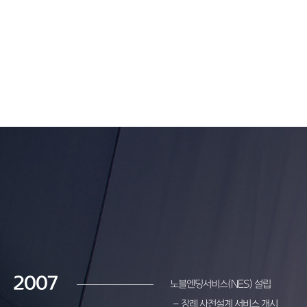
2007
노블엔딩서비스(NES) 설립
- 장례 사전설계 서비스 개시