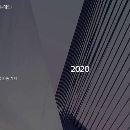
/해외)
2020
 배송 개시