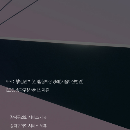
9.30. 故김진호 (전)합참의장 장례(서울아산병원)
6.30. 송파구청 서비스 제휴
강북구의회 서비스 제휴
송파구의회 서비스 제휴