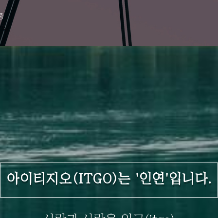
중
아이티지오(ITGO)는 '인연'입니다.